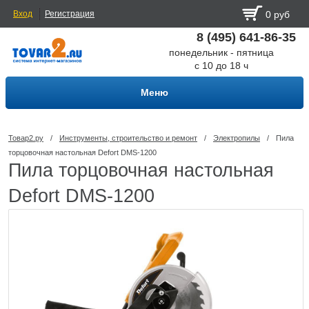
Вход
Регистрация
0 руб
8 (495) 641-86-35
понедельник - пятница
с 10 до 18 ч
Меню
Товар2.ру
/
Инструменты, строительство и ремонт
/
Электропилы
/
Пила
торцовочная настольная Defort DMS-1200
Пила торцовочная настольная
Defort DMS-1200