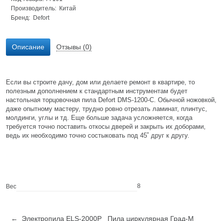
Производитель: Китай
Бренд:
Defort
Описание
Отзывы (0)
Если вы строите дачу, дом или делаете ремонт в квартире, то
полезным дополнением к стандартным инструментам будет
настольная торцовочная пила Defort DMS-1200-C. Обычной ножовкой,
даже опытному мастеру, трудно ровно отрезать ламинат, плинтус,
молдинги, углы и тд. Еще больше задача усложняется, когда
требуется точно поставить откосы дверей и закрыть их доборами,
ведь их необходимо точно состыковать под 45˚ друг к другу.
8
Вес
← Электропила ELS-2000P
Пила циркулярная Град-М