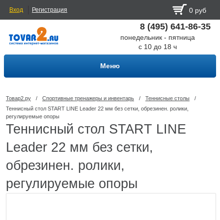
Вход
Регистрация
0 руб
8 (495) 641-86-35
понедельник - пятница
с 10 до 18 ч
Меню
Товар2.ру
/
Спортивные тренажеры и инвентарь
/
Теннисные столы
/
Теннисный стол START LINE Leader 22 мм без сетки, обрезинен. ролики,
регулируемые опоры
Теннисный стол START LINE
Leader 22 мм без сетки,
обрезинен. ролики,
регулируемые опоры