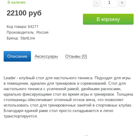
-
+
В наличии
22100
руб
В корзину
Код товара: 64277
Производитель: Россия
Бренд:
StartLine
Описание
Аксессуары
Отзывы (0)
Leader - клубный стол для настольного тенниса. Подходит для игры
в помещении, идеален для тренировок и соревнований. Стол для
настольного тенниса с усиленной рамой, двойными раскосами,
идеально фиксирующими стол во время игры и тренировок. Толщина
столешницы обеспечивает отличный отскок мяча, что позволяет
использовать стол для тренировочных занятий в спортивных клубах.
Благодаря единой раме стол просто складывается и легко
транспортируется.