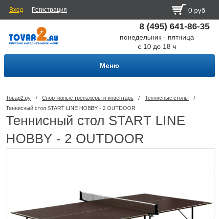
Вход
Регистрация
0 руб
8 (495) 641-86-35
понедельник - пятница
с 10 до 18 ч
Меню
Товар2.ру
/
Спортивные тренажеры и инвентарь
/
Теннисные столы
/
Теннисный стол START LINE HOBBY - 2 OUTDOOR
Теннисный стол START LINE
HOBBY - 2 OUTDOOR