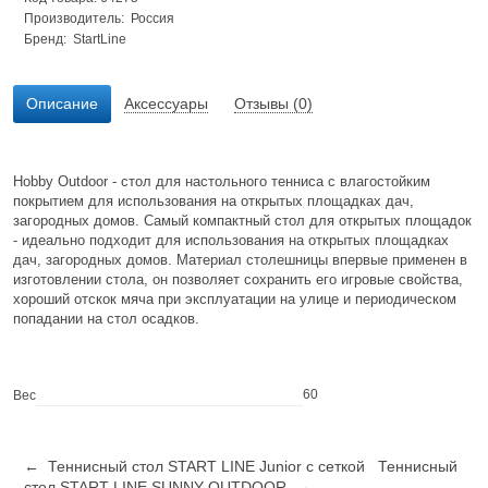
Производитель: Россия
Бренд:
StartLine
Описание
Аксессуары
Отзывы (0)
Hobby Outdoor - стол для настольного тенниса с влагостойким
покрытием для использования на открытых площадках дач,
загородных домов. Самый компактный стол для открытых площадок
- идеально подходит для использования на открытых площадках
дач, загородных домов. Материал столешницы впервые применен в
изготовлении стола, он позволяет сохранить его игровые свойства,
хороший отскок мяча при эксплуатации на улице и периодическом
попадании на стол осадков.
60
Вес
← Теннисный стол START LINE Junior с сеткой
Теннисный
стол START LINE SUNNY OUTDOOR →