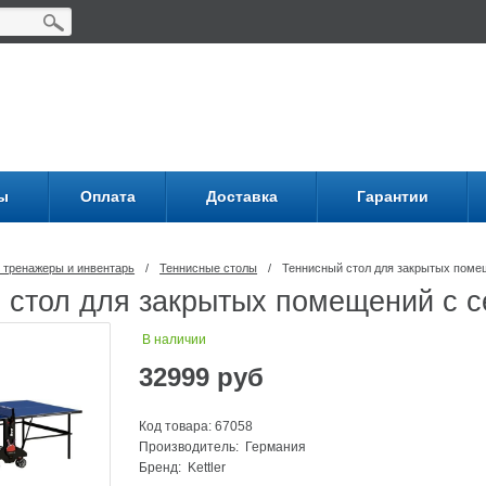
ы
Оплата
Доставка
Гарантии
 тренажеры и инвентарь
/
Теннисные столы
/
Теннисный стол для закрытых поме
 стол для закрытых помещений с 
В наличии
32999
руб
Код товара: 67058
Производитель: Германия
Бренд:
Kettler