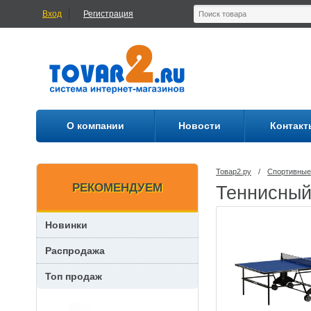
Вход
Регистрация
О компании
Новости
Контакт
Товар2.ру
/
Спортивные
РЕКОМЕНДУЕМ
Теннисный
Новинки
Распродажа
Топ продаж