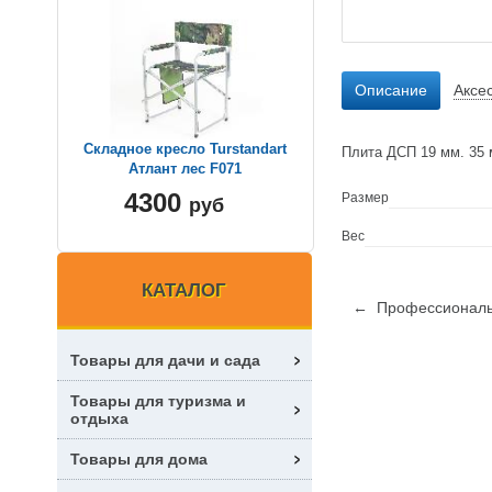
Описание
Аксе
Складное кресло Turstandart
Плита ДСП 19 мм. 35 
Атлант лес F071
4300
Размер
руб
Вес
КАТАЛОГ
← Профессиональн
Товары для дачи и сада
Товары для туризма и
отдыха
Товары для дома