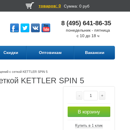
товаров: 0
Сумма:
0 руб
8 (495) 641-86-35
понедельник - пятница
с 10 до 18 ч
Скидки
Оптовикам
Вакансии
щений с сеткой KETTLER SPIN 5
сеткой KETTLER SPIN 5
-
+
В корзину
Купить в 1 клик