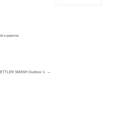
й и ракеток.
 KETTLER SMASH Outdoor 1 →