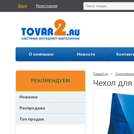
Вход
Регистрация
О компании
Новости
Контакт
Товар2.ру
/
Спортивные
РЕКОМЕНДУЕМ
Чехол для 
Новинки
Распродажа
Топ продаж