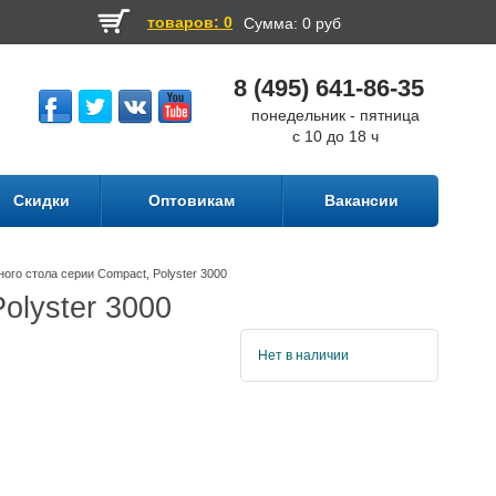
товаров: 0
Сумма:
0 руб
8 (495) 641-86-35
понедельник - пятница
с 10 до 18 ч
Скидки
Оптовикам
Вакансии
ого стола серии Compact, Polyster 3000
olyster 3000
Нет в наличии