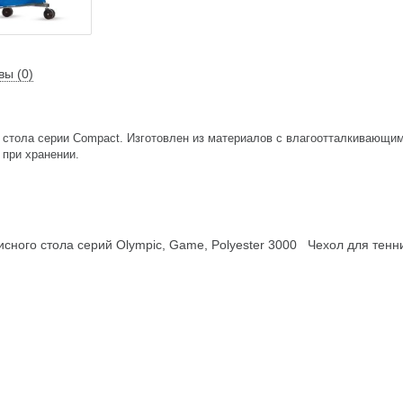
вы (0)
о стола серии Compact. Изготовлен из материалов с влагоотталкивающ
 при хранении.
сного стола серий Olympic, Game, Polyester 3000
Чехол для тенн