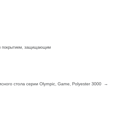
им покрытием, защищающим
исного стола серии Olympic, Game, Polyester 3000 →