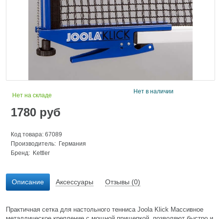
Нет в наличии
Нет на складе
1780
руб
Код товара: 67089
Производитель: Германия
Бренд:
Kettler
Описание
Аксессуары
Отзывы (0)
Практичная сетка для настольного тенниса Joola Klick Массивное
металлическое крепление с мощной прищепкой, позволяют быстро и