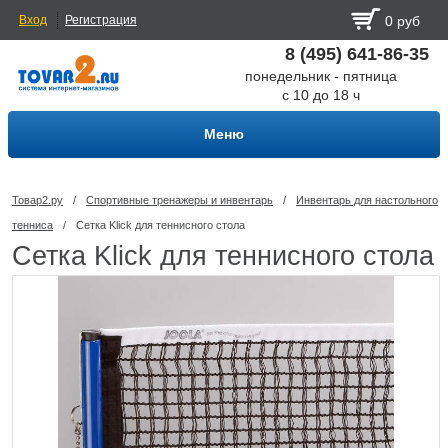
Вход
Регистрация
0 руб
8 (495) 641-86-35
понедельник - пятница
с 10 до 18 ч
Меню
Товар2.ру
/
Спортивные тренажеры и инвентарь
/
Инвентарь для настольного
тенниса
/
Сетка Klick для теннисного стола
Сетка Klick для теннисного стола