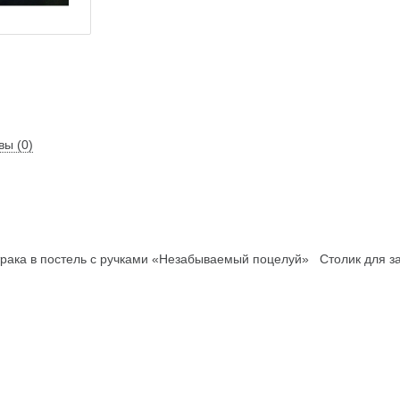
вы (0)
рака в постель с ручками «Незабываемый поцелуй»
Столик для з