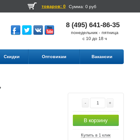
товаров: 0
Сумма:
0 руб
8 (495) 641-86-35
понедельник - пятница
с 10 до 18 ч
Скидки
Оптовикам
Вакансии
»
-
+
В корзину
Купить в 1 клик