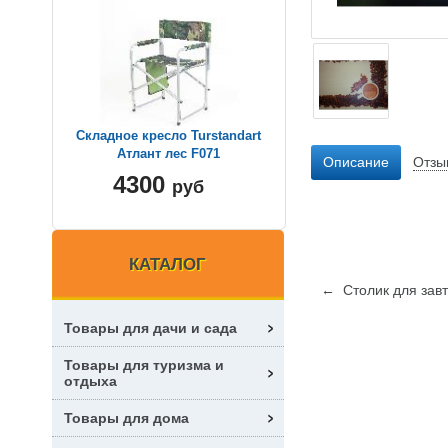
Складное кресло Turstandart
Атлант лес F071
Описание
Отзы
4300
руб
КАТАЛОГ
← Столик для завт
Товары для дачи и сада
Товары для туризма и
отдыха
Товары для дома