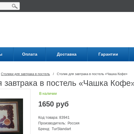
ы
Оплата
Доставка
Гарантии
Столики для завтрака в постель
/
Столик для завтрака в постель «Чашка Кофе»
я завтрака в постель «Чашка Кофе
В наличии
1650
руб
Код товара: 83941
Производитель: Россия
Бренд:
TurStandart