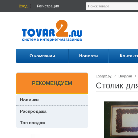
Вход
Регистрация
О компании
Новости
Контакт
Товар2.ру
/
Подарки
/
РЕКОМЕНДУЕМ
Столик дл
Новинки
Распродажа
Топ продаж