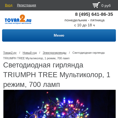
Вход
Регистрация
0 руб
8 (495) 641-86-35
понедельник - пятница
с 10 до 18 ч
Меню
Товар2.ру
/
Новый год
/
Электрогирлянды
/
Светодиодная гирлянда
TRIUMPH TREE Мультиколор, 1 режим, 700 ламп
Светодиодная гирлянда
TRIUMPH TREE Мультиколор, 1
режим, 700 ламп