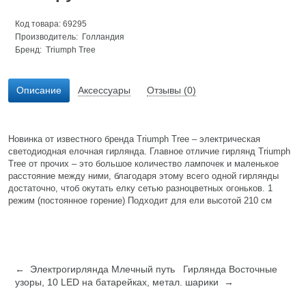
Код товара: 69295
Производитель: Голландия
Бренд:
Triumph Tree
Описание
Аксессуары
Отзывы (0)
Новинка от известного бренда Triumph Tree – электрическая
светодиодная елочная гирлянда. Главное отличие гирлянд Triumph
Tree от прочих – это большое количество лампочек и маленькое
расстояние между ними, благодаря этому всего одной гирлянды
достаточно, чтоб окутать елку сетью разноцветных огоньков. 1
режим (постоянное горение) Подходит для ели высотой 210 см
← Электрогирлянда Млечный путь
Гирлянда Восточные
узоры, 10 LED на батарейках, метал. шарики →