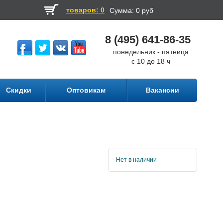
товаров: 0
Сумма:
0 руб
8 (495) 641-86-35
понедельник - пятница
с 10 до 18 ч
Скидки
Оптовикам
Вакансии
Нет в наличии