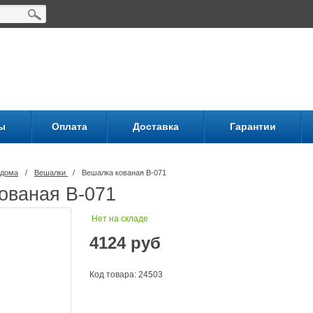
ы
Оплата
Доставка
Гарантии
 дома
/
Вешалки
/
Вешалка кованая В-071
ованая В-071
Нет на складе
4124
руб
Код товара: 24503