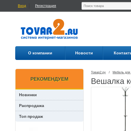
Вход
Регистрация
О компании
Новости
Контакт
Товар2.ру
/
Мебель для
РЕКОМЕНДУЕМ
Вешалка к
Новинки
Распродажа
Топ продаж