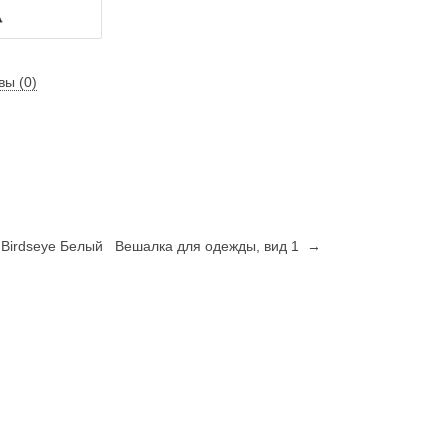
вы (0)
Birdseye Белый
Вешалка для одежды, вид 1 →