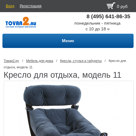
Вход
Регистрация
0 руб
8 (495) 641-86-35
понедельник - пятница
с 10 до 18 ч
Меню
Товар2.ру
/
Мебель для дома
/
Кресла, стулья и табуреты
/
Кресло для
отдыха, модель 11
Кресло для отдыха, модель 11