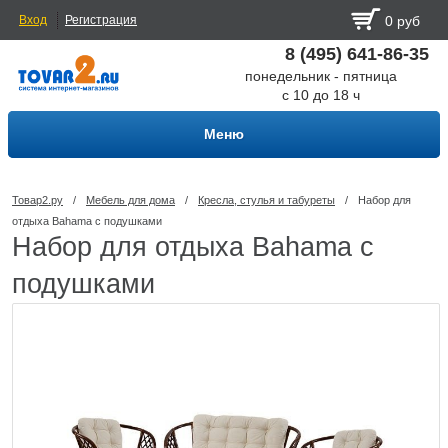
Вход
Регистрация
0 руб
8 (495) 641-86-35
понедельник - пятница
с 10 до 18 ч
Меню
Товар2.ру
/
Мебель для дома
/
Кресла, стулья и табуреты
/
Набор для
отдыха Bahama с подушками
Набор для отдыха Bahama с
подушками