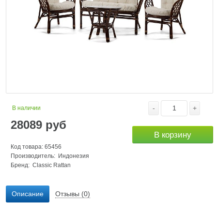
-
+
В наличии
28089
руб
В корзину
Код товара: 65456
Производитель: Индонезия
Бренд:
Classic Rattan
Описание
Отзывы (0)