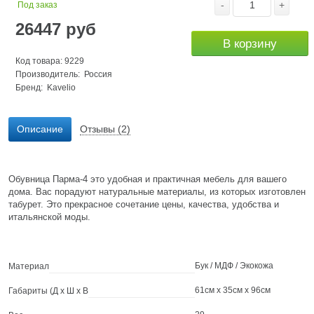
-
+
Под заказ
26447
руб
В корзину
Код товара: 9229
Производитель: Россия
Бренд:
Kavelio
Описание
Отзывы (2)
Обувница Парма-4 это удобная и практичная мебель для вашего
дома. Вас порадуют натуральные материалы, из которых изготовлен
табурет. Это прекрасное сочетание цены, качества, удобства и
итальянской моды.
Бук / МДФ / Экокожа
Материал
61см x 35см x 96см
Габариты (Д х Ш х В