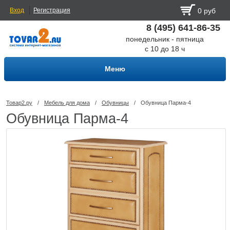
Вход
Регистрация
0 руб
8 (495) 641-86-35
понедельник - пятница
с 10 до 18 ч
Меню
Товар2.ру
/
Мебель для дома
/
Обувницы
/
Обувница Парма-4
Обувница Парма-4