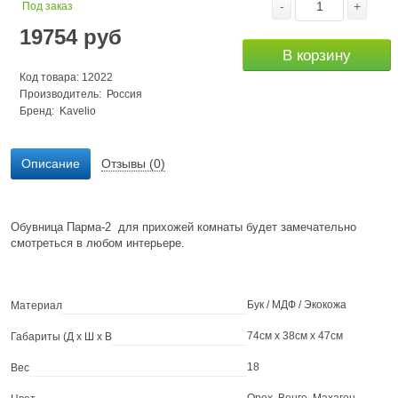
-
+
Под заказ
19754
руб
В корзину
Код товара: 12022
Производитель: Россия
Бренд:
Kavelio
Описание
Отзывы (0)
Обувница Парма-2 для прихожей комнаты будет замечательно
смотреться в любом интерьере.
Бук / МДФ / Экокожа
Материал
74см x 38см x 47см
Габариты (Д х Ш х В
18
Вес