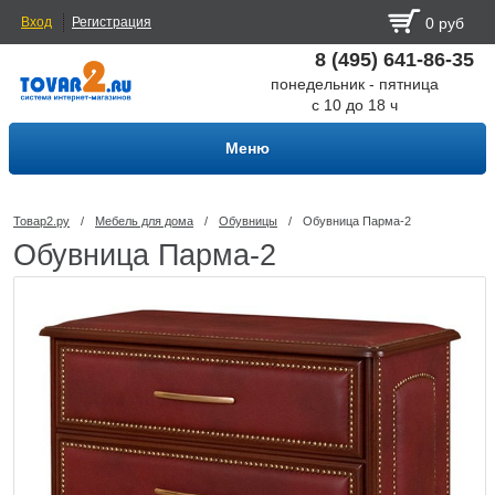
Вход
Регистрация
0 руб
8 (495) 641-86-35
понедельник - пятница
с 10 до 18 ч
Меню
Товар2.ру
/
Мебель для дома
/
Обувницы
/
Обувница Парма-2
Обувница Парма-2