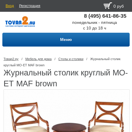
Вход
Регистрация
0 руб
8 (495) 641-86-35
понедельник - пятница
с 10 до 18 ч
Меню
Товар2.ру
/
Мебель для дома
/
Столы и столики
/
Журнальный столик
круглый MO-ET MAF brown
Журнальный столик круглый MO-
ET MAF brown