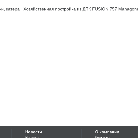
и, катера
Хозяйственная постройка из ДПК FUSION 757 Mahago
Новости
О компании
Новинки
Контакты