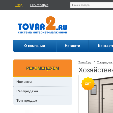
Вход
Регистрация
О компании
Новости
Контакт
Товар2.ру
/
Товары для 
РЕКОМЕНДУЕМ
Хозяйстве
Новинки
Распродажа
Топ продаж