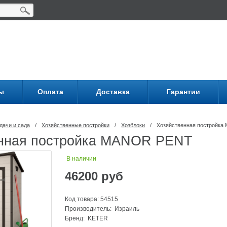
ы
Оплата
Доставка
Гарантии
дачи и сада
/
Хозяйственные постройки
/
Хозблоки
/
Хозяйственная постройк
нная постройка MANOR PENT
В наличии
46200
руб
Код товара: 54515
Производитель: Израиль
Бренд:
KETER