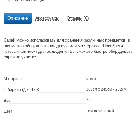
Описание
Аксессуары
Отзывы (0)
Сарай можно использовать для хранения различных предметов, в
них можно оборудовать кладовую или мастерскую. Приобретя
готовый комплект для возведения Вы сможете быстро оборудовать
сарай на участке.
сталь
Материал
267см x 245см x 202см
Габариты (Д х Ш х В
75
Вес
темно-зеленый
Цвет