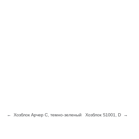
← Хозблок Арчер С, темно-зеленый
Хозблок S1001, D →