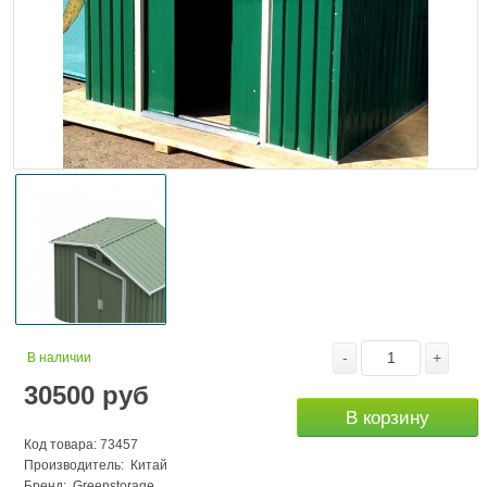
-
+
В наличии
30500
руб
В корзину
Код товара: 73457
Производитель: Китай
Бренд:
Greenstorage