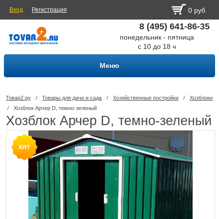
Вход
Регистрация
0 руб
8 (495) 641-86-35
понедельник - пятница
с 10 до 18 ч
Меню
Товар2.ру
/
Товары для дачи и сада
/
Хозяйственные постройки
/
Хозблоки
/
Хозблок Арчер D, темно-зеленый
Хозблок Арчер D, темно-зеленый