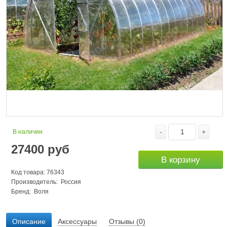
-
+
В наличии
27400
руб
В корзину
Код товара: 76343
Производитель: Россия
Бренд:
Воля
Описание
Аксессуары
Отзывы (0)