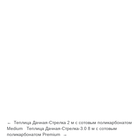
← Теплица Дачная-Стрелка 2 м c сотовым поликарбонатом
Medium
Теплица Дачная-Стрелка-3.0 8 м с сотовым
поликарбонатом Premium →