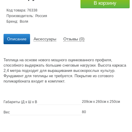
В корзину
Код товара: 76338
Производитель: Россия
Бренд:
Воля
Описание
Аксессуары
Отзывы (0)
Теплица на основе нового мощного оцинкованного профиля,
способного выдержать большие снеговые нагрузки. Высота каркаса
2,4 метра подходит для выращивания высокорослых культур.
Фундамент для теплицы не требуется. Покрытие из сотового
поликарбоната входит в комплект.
209см x 260см x 250см
Габариты (Д х Ш х В
80
Вес