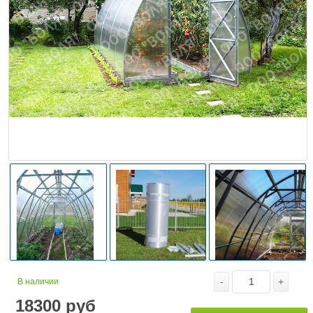
-
+
В наличии
18300
руб