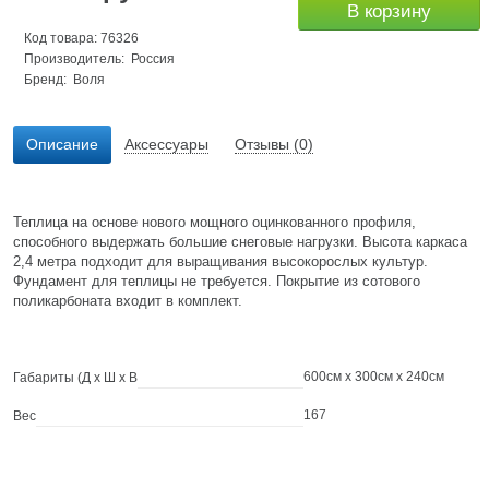
В корзину
Код товара: 76326
Производитель: Россия
Бренд:
Воля
Описание
Аксессуары
Отзывы (0)
Теплица на основе нового мощного оцинкованного профиля,
способного выдержать большие снеговые нагрузки. Высота каркаса
2,4 метра подходит для выращивания высокорослых культур.
Фундамент для теплицы не требуется. Покрытие из сотового
поликарбоната входит в комплект.
600см x 300см x 240см
Габариты (Д х Ш х В
167
Вес