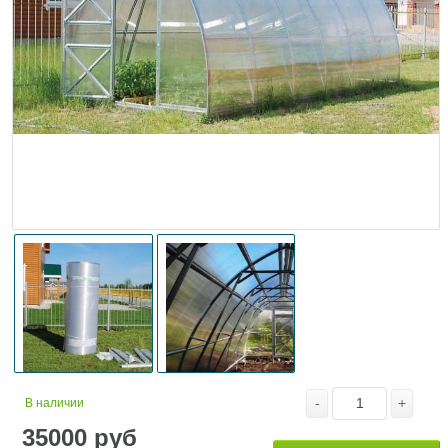
-
+
В наличии
35000
руб