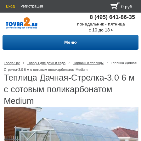
Вход
Регистрация
0 руб
8 (495) 641-86-35
понедельник - пятница
с 10 до 18 ч
Меню
Товар2.ру
/
Товары для дачи и сада
/
Парники и теплицы
/
Теплица Дачная-
Стрелка-3.0 6 м с сотовым поликарбонатом Medium
Теплица Дачная-Стрелка-3.0 6 м
с сотовым поликарбонатом
Medium