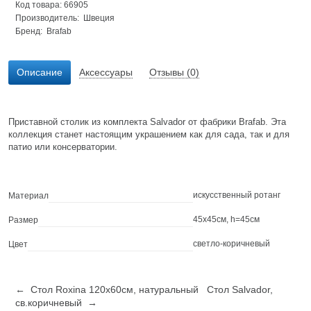
Код товара: 66905
Производитель: Швеция
Бренд:
Brafab
Описание
Аксессуары
Отзывы (0)
Приставной столик из комплекта Salvador от фабрики Brafab. Эта
коллекция станет настоящим украшением как для сада, так и для
патио или консерватории.
искусственный ротанг
Материал
45х45см, h=45см
Размер
светло-коричневый
Цвет
← Стол Roxina 120х60см, натуральный
Стол Salvador,
св.коричневый →