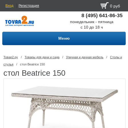
Вход
Регистрация
0 руб
8 (495) 641-86-35
понедельник - пятница
с 10 до 18 ч
Меню
Товар2.ру
/
Товары для дачи и сада
/
Уличная и дачная мебель
/
Столы и
стулья
/
стол Beatrice 150
стол Beatrice 150