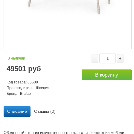
-
+
В наличии
49501
руб
В корзину
Код товара: 66600
Производитель: Швеция
Бренд:
Brafab
Описание
Отзывы (0)
Обеденный стол из искусственного ротанга, из коллекции мебели