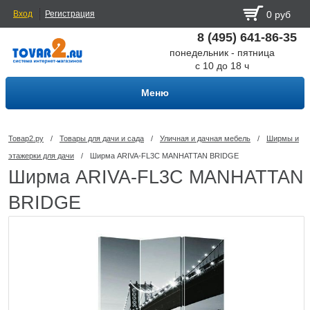
Вход
Регистрация
0 руб
8 (495) 641-86-35
понедельник - пятница
с 10 до 18 ч
Меню
Товар2.ру
/
Товары для дачи и сада
/
Уличная и дачная мебель
/
Ширмы и
этажерки для дачи
/
Ширма ARIVA-FL3C MANНATTAN BRIDGE
Ширма ARIVA-FL3C MANНATTAN
BRIDGE