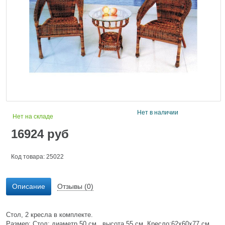
Нет в наличии
Нет на складе
16924
руб
Код товара: 25022
Описание
Отзывы (0)
Стол, 2 кресла в комплекте.
Размер: Стол: диаметр 50 см., высота 55 см. Кресло:62х60х77 см.