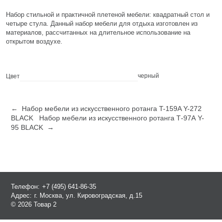
Набор стильной и практичной плетеной мебели: квадратный стол и
четыре стула. Данный набор мебели для отдыха изготовлен из
материалов, рассчитанных на длительное использование на
открытом воздухе.
черный
Цвет
← Набор мебели из искусственного ротанга T-159A Y-272
BLACK
Набор мебели из искусственного ротанга Т-97А Y-
95 BLACK →
Телефон:
+7 (495) 641-86-35
Адрес:
г. Москва, ул. Кировоградская, д.15
© 2026 Товар 2