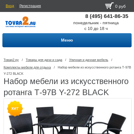
Вход
Регистрация
0 руб
8 (495) 641-86-35
понедельник - пятница
с 10 до 18 ч
Меню
Товар2.ру
/
Товары для дачи и сада
/
Уличная и дачная мебель
/
Комплекты мебели для отдыха
/
Набор мебели из искусственного ротанга Т-97В
Y-272 BLACK
Набор мебели из искусственного
ротанга Т-97В Y-272 BLACK