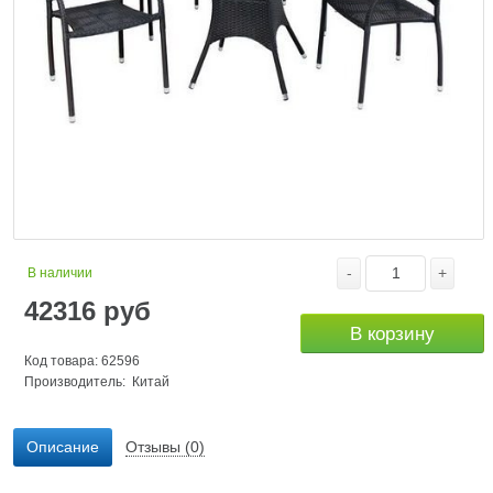
-
+
В наличии
42316
руб
В корзину
Код товара: 62596
Производитель: Китай
Описание
Отзывы (0)