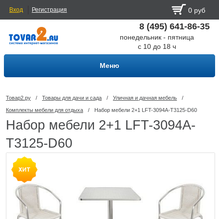
Вход
Регистрация
0 руб
8 (495) 641-86-35
понедельник - пятница
с 10 до 18 ч
Меню
Товар2.ру
/
Товары для дачи и сада
/
Уличная и дачная мебель
/
Комплекты мебели для отдыха
/
Набор мебели 2+1 LFT-3094A-T3125-D60
Набор мебели 2+1 LFT-3094A-
T3125-D60