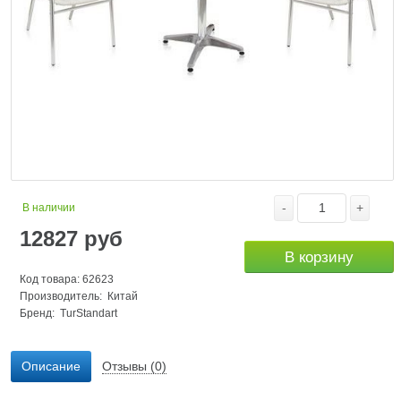
-
+
В наличии
12827
руб
В корзину
Код товара: 62623
Производитель: Китай
Бренд:
TurStandart
Описание
Отзывы (0)