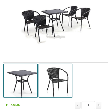
-
+
В наличии