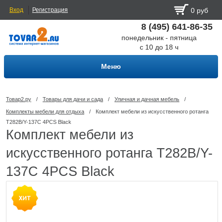
Вход
Регистрация
0 руб
8 (495) 641-86-35
понедельник - пятница
с 10 до 18 ч
Меню
Товар2.ру
/
Товары для дачи и сада
/
Уличная и дачная мебель
/
Комплекты мебели для отдыха
/
Комплект мебели из искусственного ротанга
T282B/Y-137C 4PCS Black
Комплект мебели из
искусственного ротанга T282B/Y-
137C 4PCS Black