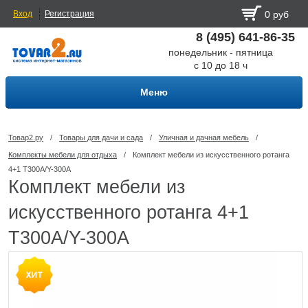
Вход
Регистрация
0 руб
8 (495) 641-86-35
понедельник - пятница
с 10 до 18 ч
Меню
Товар2.ру
/
Товары для дачи и сада
/
Уличная и дачная мебель
/
Комплекты мебели для отдыха
/
Комплект мебели из искусственного ротанга
4+1 T300A/Y-300A
Комплект мебели из
искусственного ротанга 4+1
T300A/Y-300A