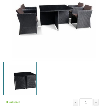
-
+
В наличии