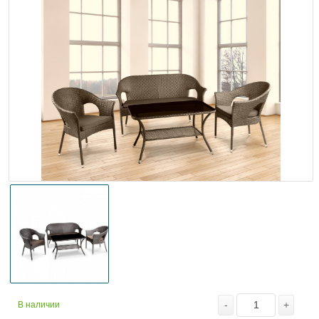
-
+
В наличии