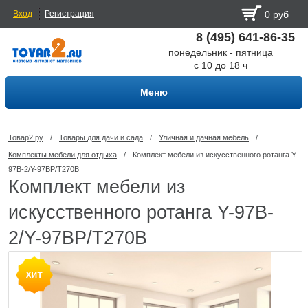
Вход
Регистрация
0 руб
8 (495) 641-86-35
понедельник - пятница
с 10 до 18 ч
Меню
Товар2.ру
/
Товары для дачи и сада
/
Уличная и дачная мебель
/
Комплекты мебели для отдыха
/
Комплект мебели из искусственного ротанга Y-
97B-2/Y-97BP/T270B
Комплект мебели из
искусственного ротанга Y-97B-
2/Y-97BP/T270B