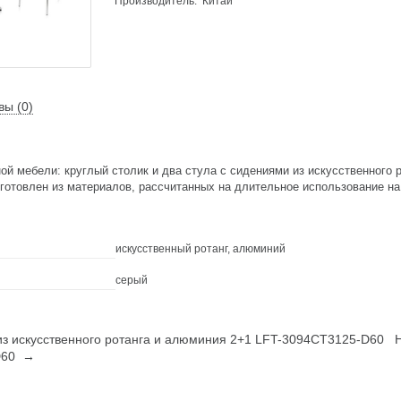
Производитель: Китай
вы (0)
ной мебели: круглый столик и два стула с сидениями из искусственного 
готовлен из материалов, рассчитанных на длительное использование на
искусственный ротанг, алюминий
серый
з искусственного ротанга и алюминия 2+1 LFT-3094CT3125-D60
D60 →