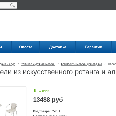
ы
Оплата
Доставка
Гарантии
дачи и сада
/
Уличная и дачная мебель
/
Комплекты мебели для отдыха
/
Набор
ели из искусственного ротанга и 
В наличии
13488
руб
Код товара: 75251