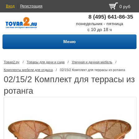
Вход
Регистрация
0 руб
8 (495) 641-86-35
понедельник - пятница
с 10 до 18 ч
Меню
Товар2.ру
/
Товары для дачи и сада
/
Уличная и дачная мебель
/
Комплекты мебели для отдыха
/
02/15/2 Комплект для террасы из ротанга
02/15/2 Комплект для террасы из
ротанга