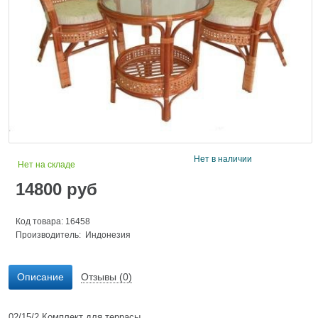
Нет в наличии
Нет на складе
14800
руб
Код товара: 16458
Производитель: Индонезия
Описание
Отзывы (0)
02/15/2 Комплект для террасы