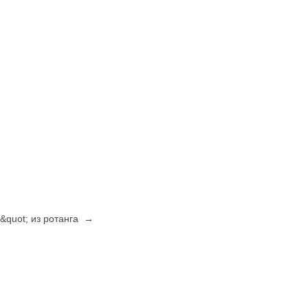
&quot; из ротанга →