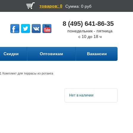
товаров: 0
Сумма:
0 руб
8 (495) 641-86-35
понедельник - пятница
с 10 до 18 ч
Скидки
Оптовикам
Вакансии
/1 Комплект для террасы из ротанга
Нет в наличии