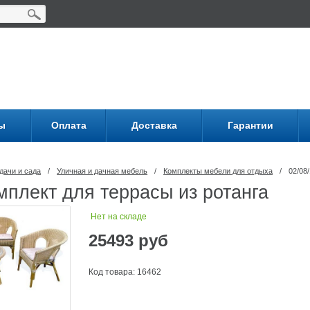
ы
Оплата
Доставка
Гарантии
дачи и сада
/
Уличная и дачная мебель
/
Комплекты мебели для отдыха
/
02/08
мплект для террасы из ротанга
Нет на складе
25493
руб
Код товара: 16462