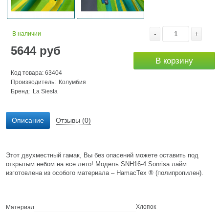
-
+
В наличии
5644
руб
В корзину
Код товара: 63404
Производитель: Колумбия
Бренд:
La Siesta
Описание
Отзывы (0)
Этот двухместный гамак, Вы без опасений можете оставить под
открытым небом на все лето! Модель SNH16-4 Sonrisa лайм
изготовлена из особого материала – HamacTex ® (полипропилен).
Хлопок
Материал