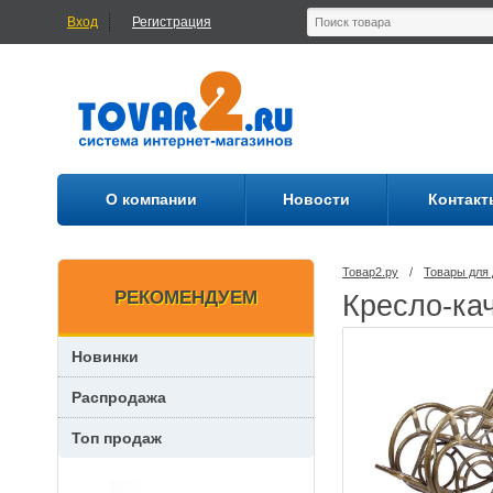
Вход
Регистрация
О компании
Новости
Контакт
Товар2.ру
/
Товары для 
РЕКОМЕНДУЕМ
Кресло-кач
Новинки
Распродажа
Топ продаж