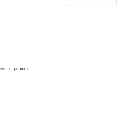
риала – ротанга,