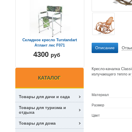
Складное кресло Turstandart
Атлант лес F071
Описание
Отзы
4300
руб
Кресло-качалка Classi
излучающего тепло и 
КАТАЛОГ
Материал
Товары для дачи и сада
Размер
Товары для туризма и
отдыха
Цвет
Товары для дома