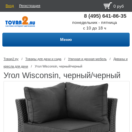
Вход
Регистрация
0 руб
8 (495) 641-86-35
понедельник - пятница
с 10 до 18 ч
Меню
Товар2.ру
/
Товары для дачи и сада
/
Уличная и дачная мебель
/
Диваны и
кресла для дачи
/
Угол Wisconsin, черный/черный
Угол Wisconsin, черный/черный