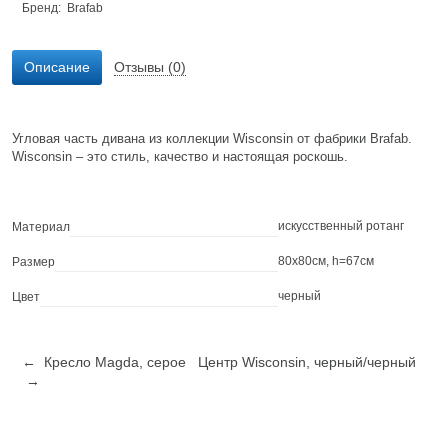
Бренд:
Brafab
Описание
Отзывы (0)
Угловая часть дивана из коллекции Wisconsin от фабрики Brafab.
Wisconsin – это стиль, качество и настоящая роскошь.
искусственный ротанг
Материал
80x80см, h=67см
Размер
черный
Цвет
← Кресло Magda, серое
Центр Wisconsin, черный/черный
→