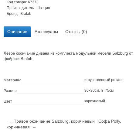
Код товара: 67373
Производитель: Швеция
Бренд:
Brafab
Описание
Аксессуары
Отзывы (0)
Левое окончание дивана из комплекта модульной мебели Salzburg от
фабрики Brafab.
искусственный ротанг
Материал
90х90см, h=75см
Размер
коричневый
Цвет
← Правое окончание Salzburg, коричневый
Софа Polly,
коричневая →