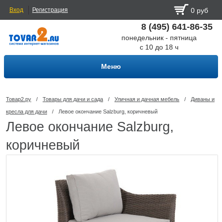
Вход
Регистрация
0 руб
8 (495) 641-86-35
понедельник - пятница
с 10 до 18 ч
Меню
Товар2.ру
/
Товары для дачи и сада
/
Уличная и дачная мебель
/
Диваны и
кресла для дачи
/
Левое окончание Salzburg, коричневый
Левое окончание Salzburg,
коричневый