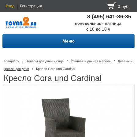
Вход
Регистрация
0 руб
8 (495) 641-86-35
понедельник - пятница
с 10 до 18 ч
Меню
Товар2.ру
/
Товары для дачи и сада
/
Уличная и дачная мебель
/
Диваны и
кресла для дачи
/
Кресло Cora und Cardinal
Кресло Cora und Cardinal