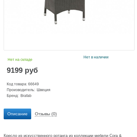
Нет в наличии
Нет на складе
9199
руб
Код товара: 66649
Производитель: Швеция
Бренд:
Brafab
Описание
Отзывы (0)
Кресло из искусственного ротанга из коллекции мебели Cora &