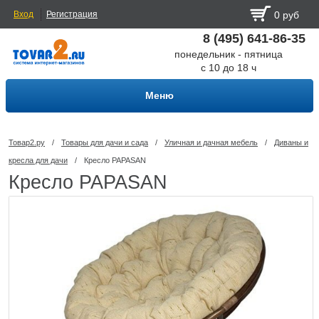
Вход
Регистрация
0 руб
8 (495) 641-86-35
понедельник - пятница
с 10 до 18 ч
Меню
Товар2.ру
/
Товары для дачи и сада
/
Уличная и дачная мебель
/
Диваны и
кресла для дачи
/
Кресло PAPASAN
Кресло PAPASAN