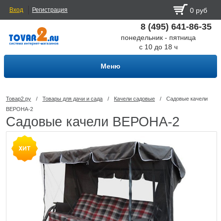
Вход
Регистрация
0 руб
8 (495) 641-86-35
понедельник - пятница
с 10 до 18 ч
Меню
Товар2.ру
/
Товары для дачи и сада
/
Качели садовые
/
Садовые качели
ВЕРОНА-2
Садовые качели ВЕРОНА-2