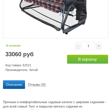
-
+
В наличии
33060
руб
В корзину
Код товара: 62521
Производитель: Китай
Описание
Отзывы (0)
Прочные и комфортабельные садовые качели с широким сидением -
для всей семьи! Тент и покрытие мягкого сидения из