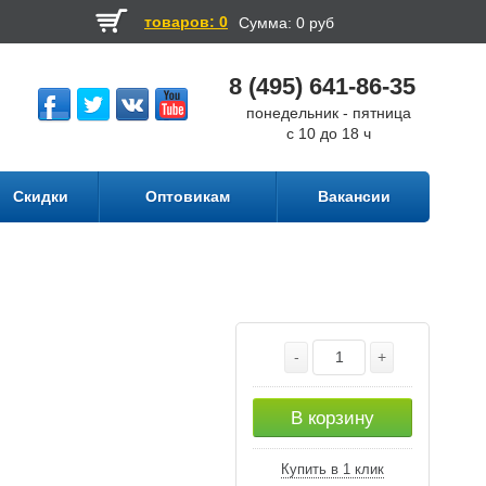
товаров: 0
Сумма:
0 руб
8 (495) 641-86-35
понедельник - пятница
с 10 до 18 ч
Скидки
Оптовикам
Вакансии
-
+
В корзину
Купить в 1 клик