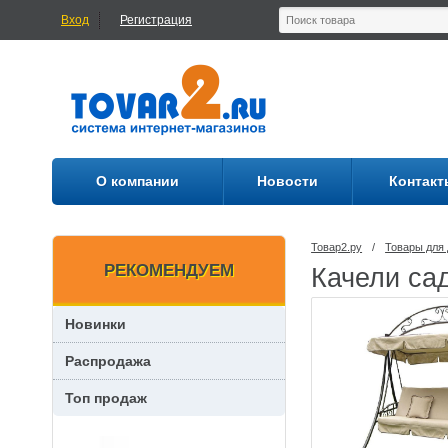
Вход
Регистрация
О компании
Новости
Контакт
Товар2.ру
/
Товары для 
РЕКОМЕНДУЕМ
Качели са
Новинки
Распродажа
Топ продаж