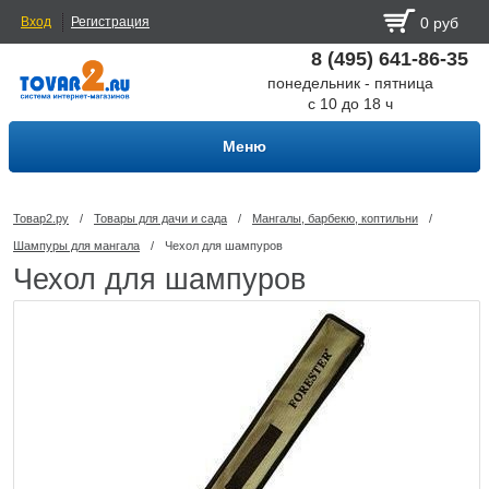
Вход
Регистрация
0 руб
8 (495) 641-86-35
понедельник - пятница
с 10 до 18 ч
Меню
Товар2.ру
/
Товары для дачи и сада
/
Мангалы, барбекю, коптильни
/
Шампуры для мангала
/
Чехол для шампуров
Чехол для шампуров