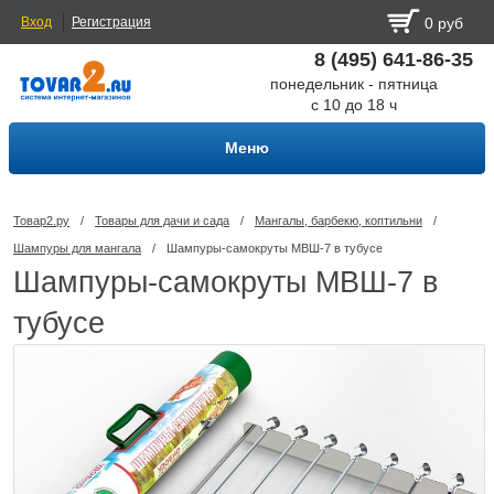
Вход
Регистрация
0 руб
8 (495) 641-86-35
понедельник - пятница
с 10 до 18 ч
Меню
Товар2.ру
/
Товары для дачи и сада
/
Мангалы, барбекю, коптильни
/
Шампуры для мангала
/
Шампуры-самокруты МВШ-7 в тубусе
Шампуры-самокруты МВШ-7 в
тубусе