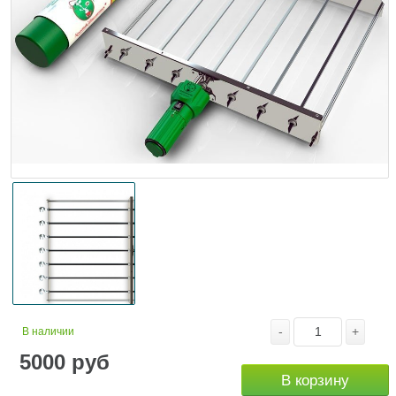
-
+
В наличии
5000
руб
В корзину