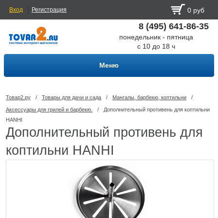
Вход
Регистрация
0 руб
8 (495) 641-86-35
понедельник - пятница
с 10 до 18 ч
Меню
Товар2.ру
/
Товары для дачи и сада
/
Мангалы, барбекю, коптильни
/
Аксессуары для грилей и барбекю.
/
Дополнительный противень для коптильни
HANHI
Дополнительный противень для
коптильни HANHI