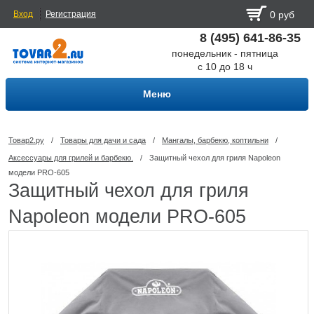
Вход
Регистрация
0 руб
8 (495) 641-86-35
понедельник - пятница
с 10 до 18 ч
Меню
Товар2.ру
/
Товары для дачи и сада
/
Мангалы, барбекю, коптильни
/
Аксессуары для грилей и барбекю.
/
Защитный чехол для гриля Napoleon
модели PRO-605
Защитный чехол для гриля
Napoleon модели PRO-605