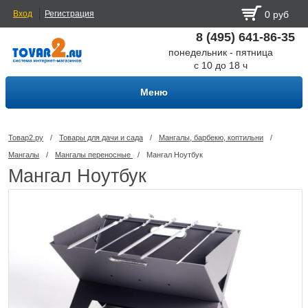
Вход
Регистрация
0 руб
8 (495) 641-86-35
понедельник - пятница
с 10 до 18 ч
Меню
Товар2.ру
/
Товары для дачи и сада
/
Мангалы, барбекю, коптильни
/
Мангалы
/
Мангалы переносные
/
Мангал Ноутбук
Мангал Ноутбук