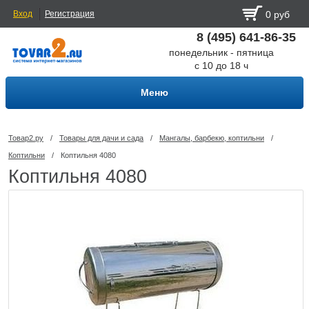
Вход
Регистрация
0 руб
8 (495) 641-86-35
понедельник - пятница
с 10 до 18 ч
Меню
Товар2.ру
/
Товары для дачи и сада
/
Мангалы, барбекю, коптильни
/
Коптильни
/
Коптильня 4080
Коптильня 4080