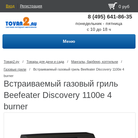
Вход
Регистрация
0 руб
8 (495) 641-86-35
понедельник - пятница
с 10 до 18 ч
Меню
Товар2.ру
/
Товары для дачи и сада
/
Мангалы, барбекю, коптильни
/
Газовые грили
/
Встраиваемый газовый гриль Beefeater Discovery 1100e 4
burner
Встраиваемый газовый гриль
Beefeater Discovery 1100e 4
burner