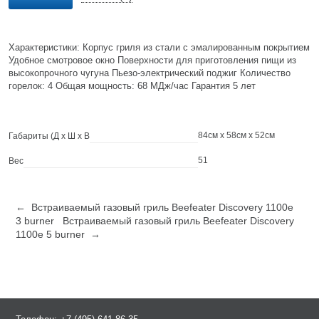
Характеристики: Корпус гриля из стали с эмалированным покрытием
Удобное смотровое окно Поверхности для приготовления пищи из
высокопрочного чугуна Пьезо-электрический поджиг Количество
горелок: 4 Общая мощность: 68 МДж/час Гарантия 5 лет
84см x 58см x 52см
Габариты (Д х Ш х В
51
Вес
← Встраиваемый газовый гриль Beefeater Discovery 1100e
3 burner
Встраиваемый газовый гриль Beefeater Discovery
1100e 5 burner →