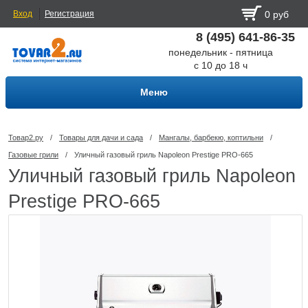
Вход
Регистрация
0 руб
8 (495) 641-86-35
понедельник - пятница
с 10 до 18 ч
Меню
Товар2.ру
/
Товары для дачи и сада
/
Мангалы, барбекю, коптильни
/
Газовые грили
/
Уличный газовый гриль Napoleon Prestige PRO-665
Уличный газовый гриль Napoleon
Prestige PRO-665