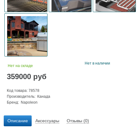
Нет в наличии
Нет на складе
359000
руб
Код товара: 78578
Производитель: Канада
Бренд:
Napoleon
Описание
Аксессуары
Отзывы (0)