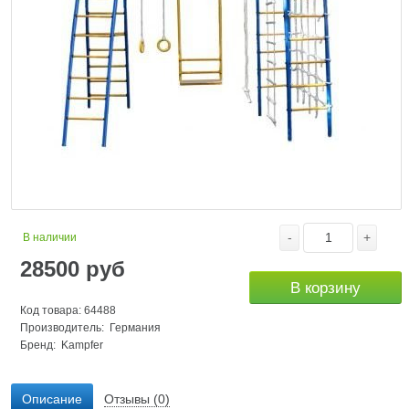
-
+
В наличии
28500
руб
В корзину
Код товара: 64488
Производитель: Германия
Бренд:
Kampfer
Описание
Отзывы (0)