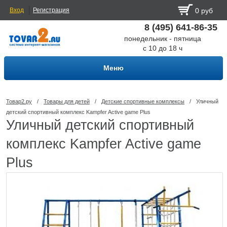
Вход
Регистрация
0 руб
8 (495) 641-86-35
понедельник - пятница
с 10 до 18 ч
Меню
Товар2.ру
/
Товары для детей
/
Детские спортивные комплексы
/
Уличный
детский спортивный комплекс Kampfer Active game Plus
Уличный детский спортивный
комплекс Kampfer Active game
Plus