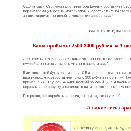
Судите сами. Стоимость дистиллятора Дачный составляет 8950
параметрами (емкостью, материалом, скоростью выгона) стоят 
занимающимся торговлей самогонными аппаратами!
Вы не тратите, вы экон
Ваша прибыль: 2500-3000 рублей за 1 п
А как еще может быть, если только за 1 прогон, вы получаете о
нужной крепостью и вкусовыми характеристиками?
5 литров - это 8 бутылок, емкостью 0,5 л. Цена на самогон в маг
вашим продуктом) составляет около 300 рублей за бутылку. Пр
примерно 2400 рублей за один полный рабочий цикл. 4 полных 
оправдываете покупку, а начинаете идти в плюс по сэкономлен
Все равно, что зарабатываете их, не прикладывая усилий.
А какие есть гара
Мы твердо уверены, что вы будете