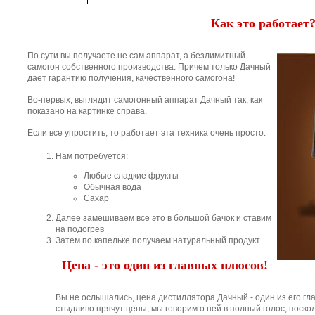
Как это работает
По сути вы получаете не сам аппарат, а безлимитный
самогон собственного производства. Причем только Дачный
дает гарантию получения, качественного самогона!
Во-первых, выглядит самогонный аппарат Дачный так, как
показано на картинке справа.
Если все упростить, то работает эта техника очень просто:
Нам потребуется:
Любые сладкие фрукты
Обычная вода
Сахар
Далее замешиваем все это в большой бачок и ставим
на подогрев
Затем по капельке получаем натуральный продукт
Цена - это один из главных плюсов!
Вы не ослышались, цена дистиллятора Дачный - один из его гла
стыдливо прячут цены, мы говорим о ней в полный голос, поскол