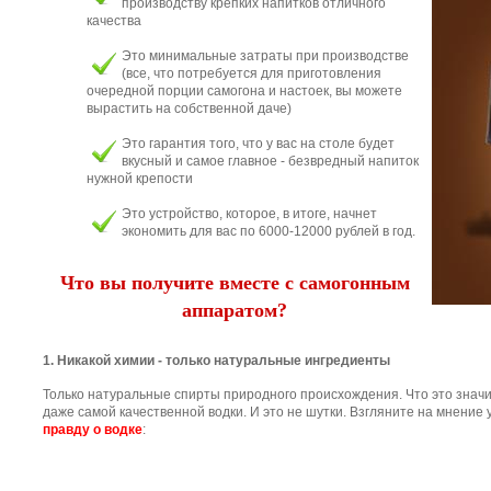
производству крепких напитков отличного
качества
Это минимальные затраты при производстве
(все, что потребуется для приготовления
очередной порции самогона и настоек, вы можете
вырастить на собственной даче)
Это гарантия того, что у вас на столе будет
вкусный и самое главное - безвредный напиток
нужной крепости
Это устройство, которое, в итоге, начнет
экономить для вас по 6000-12000 рублей в год.
Что вы получите вместе с самогонным
аппаратом?
1. Никакой химии - только натуральные ингредиенты
Только натуральные спирты природного происхождения. Что это значит
даже самой качественной водки. И это не шутки. Взгляните на мнение
правду о водке
: