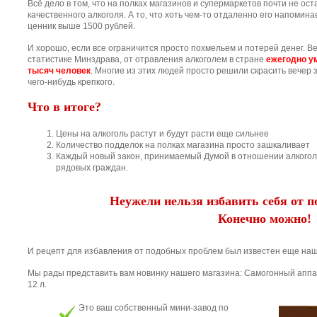
Всё дело в том, что на полках магазинов и супермаркетов почти не ост
качественного алкоголя. А то, что хоть чем-то отдаленно его напомина
ценник выше 1500 рублей.
И хорошо, если все ограничится просто похмельем и потерей денег. В
статистике Минздрава, от отравления алкоголем в стране
ежегодно у
тысяч человек
. Многие из этих людей просто решили скрасить вечер 
чего-нибудь крепкого.
Что в итоге?
Цены на алкоголь растут и будут расти еще сильнее
Количество подделок на полках магазина просто зашкаливает
Каждый новый закон, принимаемый Думой в отношении алкогол
рядовых граждан.
Неужели нельзя избавить себя от 
Конечно можно!
И рецепт для избавления от подобных проблем был известен еще на
Мы рады представить вам новинку нашего магазина: Самогонный апп
12 л.
Это ваш собственный мини-завод по