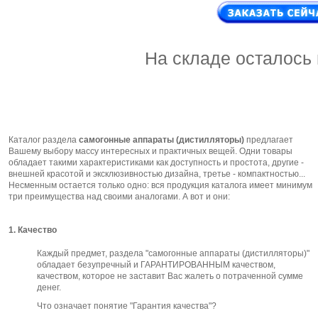
На складе осталось
Каталог раздела
самогонные аппараты (дистилляторы)
предлагает
Вашему выбору массу интересных и практичных вещей. Одни товары
обладает такими характеристиками как доступность и простота, другие -
внешней красотой и эксклюзивностью дизайна, третье - компактностью...
Несменным остается только одно: вся продукция каталога имеет минимум
три преимущества над своими аналогами. А вот и они:
1. Качество
Каждый предмет, раздела "самогонные аппараты (дистилляторы)"
обладает безупречный и ГАРАНТИРОВАННЫМ качеством,
качеством, которое не заставит Вас жалеть о потраченной сумме
денег.
Что означает понятие "Гарантия качества"?