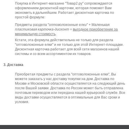
Покупка в Интернет-магазине "Товар2.ру" сопровождаются
оформлением дисконтной карточки, которая поможет Вам
экономить в дальнейшем. Работает дисконтная карточка по
простой формуле:
Предметы раздела "
оптоволоконные елки
" + Маленькая
пластиковая карточка-дисконт
=
выгодное приобретение за
минимальную стоимость
.
Кстати, эта формула действительна не только для раздела
"оптоволоконные елки" и не только для этой Интернет-площадки.
Дисконтная карточка работает для всей сети магазинов нашей
системы и со всем ассортиментом их товаров.
3. Доставка
Приобретая предметы с раздела "оптоволоконные елки", Вы
можете заказать у нас доставку покупки на дом. Доставка по
Москве и Московской области осуществляется на следующий день
после Вашей заявки. Доставка по России может быть отправлена
почтовым переводом или передана нашей курьерской службе. Все
виды доставки осуществляются в оптимальные для Вас сроки и
условия.